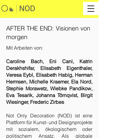
AFTER THE END: Visionen von
morgen
Mit Arbeiten von:
Caroline Bach, Eni Cani, Katrin
Derakhshifar, Elisabeth Eigenthaler,
Veresa Eybl, Elisabeth Habig, Herman
Hermsen, Michelle Kraemer, Ela Nord,
Stephie Morawetz, Wiebke Pandikow,
Eva Tesarik, Johanna Törnqvist, Birgit
Wiesinger, Frederic Zirbes
Not Only Decoration (NOD) ist eine
Plattform für Kunst- und Designprojekte
mit sozialem, ökologischem oder
politischem Ansatz. Als globale