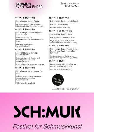
Festival für Schmuckkunst