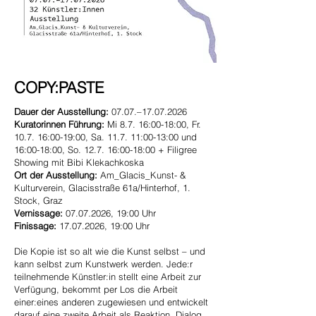
COPY:PASTE
Dauer der Ausstellung:
07.07.–
17.07.2026
Kuratorinnen Führung:
Mi 8.7. 16:00-18:00, Fr.
10.7. 16:00-19:00, Sa. 11.7. 11:00-13:00 und
16:00-18:00, So. 12.7. 16:00-18:00 + Filigree
Showing mit Bibi Klekachkoska
Ort der Ausstellung:
Am_Glacis_Kunst- &
Kulturverein, Glacisstraße 61a/Hinterhof, 1.
Stock, Graz
Vernissage:
07.07.2026
, 19:00 Uhr
Finissage:
17.07.2026
, 19:00 Uhr
Die Kopie ist so alt wie die Kunst selbst – und
kann selbst zum Kunstwerk werden. Jede:r
teilnehmende Künstler:in stellt eine Arbeit zur
Verfügung, bekommt per Los die Arbeit
einer:eines anderen zugewiesen und entwickelt
darauf eine zweite Arbeit als Reaktion, Dialog