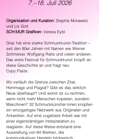
7.–18. Juli 2026
Organisation und Kuration:
Stephie Morawetz
und Lis Gort
SCH:MUR Grafiken:
Veresa Eybl
Graz hat eine starke Schmuckkunst-Tradition –
seit den 80er Jahren mit Namen wie Werner
Schmeiser, Wolfgang Rahs und vielen anderen.
Das erste Festival für Schmuckkunst knüpft an
diese Geschichte an und fragt neu:
Copy:Paste.
Wo verläuft die Grenze zwischen Zitat,
Hommage und Plagiat? Gibt es das wirklich
Neue überhaupt? Und womit ist zu rechnen,
wenn nicht mehr Menschen kopieren, sondern
Maschinen? 32 Schmuckkünstler:innen knüpfen
ein einzigartiges Netzwerk aus Originalen und
Antworten. Auf eine zugeloste Arbeit war mit
einer eigenständigen Interpretation zu
reagieren. Auf diese Weise entstand eine
Ausstellung von 64 Werken, die
kommunikatives Handeln bildnerisch