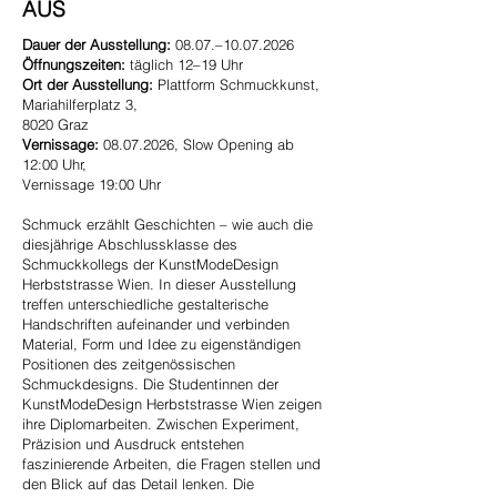
AUS
Dauer der Ausstellung:
08.07.–
10.07.2026
Öffnungszeiten:
täglich 12–19 Uhr
Ort der Ausstellung:
Plattform Schmuckkunst,
Mariahilferplatz 3,
8020 Graz
Vernissage:
08.07.2026
, Slow Opening ab
12:00 Uhr,
Vernissage 19:00 Uhr
Schmuck erzählt Geschichten – wie auch die
diesjährige Abschlussklasse des
Schmuckkollegs der KunstModeDesign
Herbststrasse Wien. In dieser Ausstellung
treffen unterschiedliche gestalterische
Handschriften aufeinander und verbinden
Material, Form und Idee zu eigenständigen
Positionen des zeitgenössischen
Schmuckdesigns. Die Studentinnen der
KunstModeDesign Herbststrasse Wien zeigen
ihre Diplomarbeiten. Zwischen Experiment,
Präzision und Ausdruck entstehen
faszinierende Arbeiten, die Fragen stellen und
den Blick auf das Detail lenken. Die