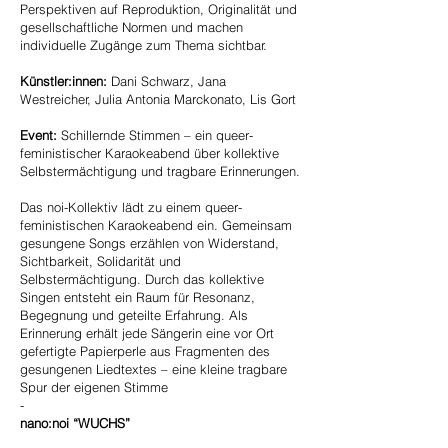
Perspektiven auf Reproduktion, Originalität und
gesellschaftliche Normen und machen
individuelle Zugänge zum Thema sichtbar.
Künstler:innen:
Dani Schwarz, Jana
Westreicher, Julia Antonia Marckonato, Lis Gort
Event:
Schillernde Stimmen – ein queer-
feministischer Karaokeabend über kollektive
Selbstermächtigung und tragbare Erinnerungen.
Das noi-Kollektiv lädt zu einem queer-
feministischen Karaokeabend ein. Gemeinsam
gesungene Songs erzählen von Widerstand,
Sichtbarkeit, Solidarität und
Selbstermächtigung. Durch das kollektive
Singen entsteht ein Raum für Resonanz,
Begegnung und geteilte Erfahrung. Als
Erinnerung erhält jede Sängerin eine vor Ort
gefertigte Papierperle aus Fragmenten des
gesungenen Liedtextes – eine kleine tragbare
Spur der eigenen Stimme
-
nano:noi “WUCHS”